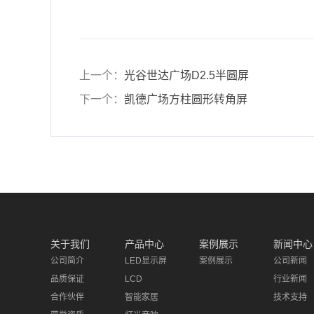
上一个：
光谷世达广场D2.5半圆屏
下一个：
凯德广场方柱圆形转角屏
关于我们
产品中心
案例展示
新闻中心
公司简介
LED显示屏
案例展示
公司新闻
品质保证
LCD
行业新闻
合作伙伴
智能家居
技术支持