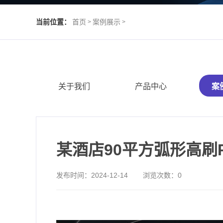
当前位置：
首页
案例展示
>
>
关于我们
产品中心
案
某酒店90平方弧形高刷
发布时间：
2024-12-14
浏览次数：
0