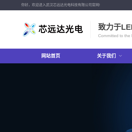
你好，欢迎进入武汉芯远达光电科技有限公司官网!
致力于LE
Committed to the 
网站首页
关于我们